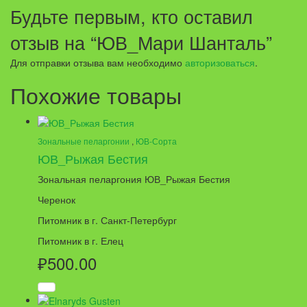
Будьте первым, кто оставил
отзыв на “ЮВ_Мари Шанталь”
Для отправки отзыва вам необходимо
авторизоваться
.
Похожие товары
Зональные пеларгонии
,
ЮВ-Сорта
ЮВ_Рыжая Бестия
Зональная пеларгония
ЮВ_Рыжая Бестия
Черенок
Питомник в г. Санкт-Петербург
Питомник в г. Елец
₽
500.00