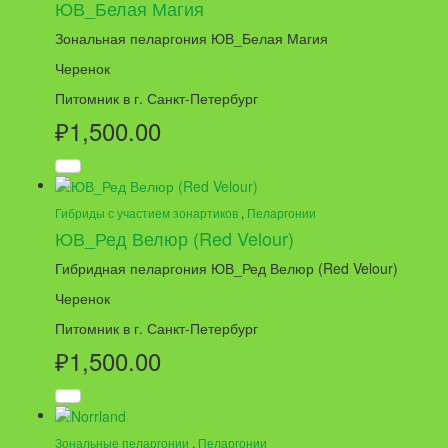
ЮВ_Белая Магия
Зональная пеларгония ЮВ_Белая Магия
Черенок
Питомник в г. Санкт-Петербург
₽
1,500.00
Гибриды с участием зонартиков
,
Пеларгонии
ЮВ_Ред Велюр (Red Velour)
Гибридная пеларгония ЮВ_Ред Велюр (Red Velour)
Черенок
Питомник в г. Санкт-Петербург
₽
1,500.00
Зональные пеларгонии
,
Пеларгонии