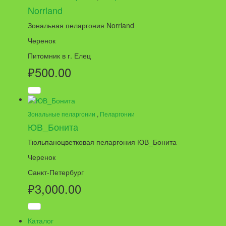
Norrland
Зональная пеларгония Norrland
Черенок
Питомник в г. Елец
₽
500.00
Зональные пеларгонии
,
Пеларгонии
ЮВ_Бонита
Тюльпаноцветковая пеларгония ЮВ_Бонита
Черенок
Санкт-Петербург
₽
3,000.00
Каталог