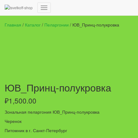
Переключить
навигацию
Главная
/
Каталог
/
Пеларгонии
/ ЮВ_Принц-полукровка
ЮВ_Принц-полукровка
₽
1,500.00
Зональная пеларгония ЮВ_Принц-полукровка
Черенок
Питомник в г. Санкт-Петербург