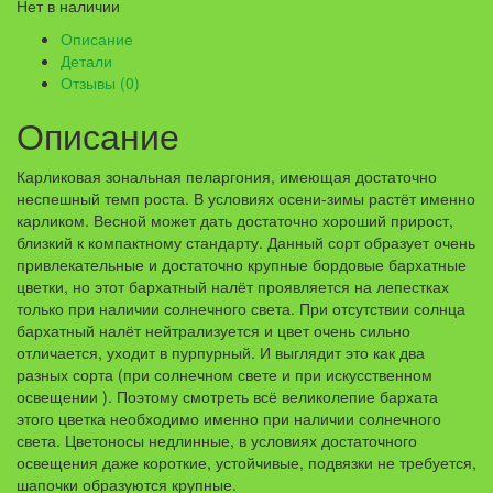
Нет в наличии
Описание
Детали
Отзывы (0)
Описание
Карликовая зональная пеларгония, имеющая достаточно
неспешный темп роста. В условиях осени-зимы растёт именно
карликом. Весной может дать достаточно хороший прирост,
близкий к компактному стандарту. Данный сорт образует очень
привлекательные и достаточно крупные бордовые бархатные
цветки, но этот бархатный налёт проявляется на лепестках
только при наличии солнечного света. При отсутствии солнца
бархатный налёт нейтрализуется и цвет очень сильно
отличается, уходит в пурпурный. И выглядит это как два
разных сорта (при солнечном свете и при искусственном
освещении ). Поэтому смотреть всё великолепие бархата
этого цветка необходимо именно при наличии солнечного
света. Цветоносы недлинные, в условиях достаточного
освещения даже короткие, устойчивые, подвязки не требуется,
шапочки образуются крупные.